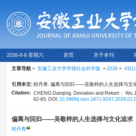
2026-8-8 星期六
首页
关于本刊
文章导航
>
安徽工业大学学报社会科学版
>
2026
>
43(1
引用本文:
程丹青. 偏离与回归——吴敬梓的人生选择与文化追求[J]
Citation:
CHENG Danqing. Deviation and Return： Wu Jing
62-65.
DOI:
10.3969/j.issn.1671-9247.2026.01.
偏离与回归——吴敬梓的人生选择与文化追求
程丹青