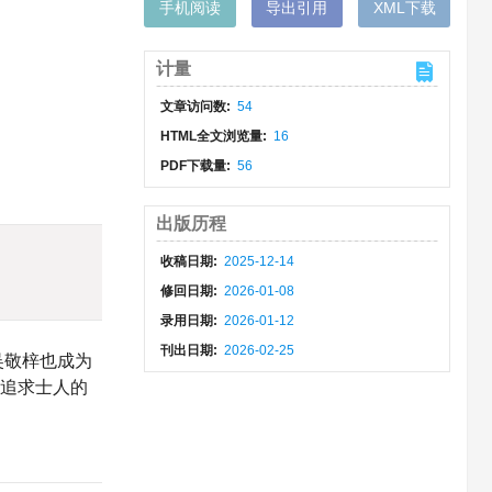
手机阅读
导出引用
XML下载
计量
文章访问数:
54
HTML全文浏览量:
16
PDF下载量:
56
出版历程
收稿日期:
2025-12-14
修回日期:
2026-01-08
录用日期:
2026-01-12
刊出日期:
2026-02-25
吴敬梓也成为
，追求士人的