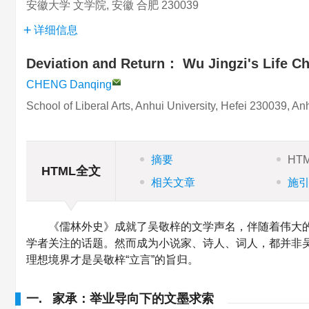
安徽大学 文学院, 安徽 合肥 230039
详细信息
Deviation and Return： Wu Jingzi's Life Ch
CHENG Danqing
School of Liberal Arts, Anhui University, Hefei 230039, A
摘要
HT
HTML全文
相关文章
施
《儒林外史》成就了吴敬梓的文学声名，伴随着伟大的小
学者关注的话题。然而成为小说家、诗人、词人，都并非吴
理想境界才是吴敬梓“立言”的旨归。
一. 家承：举业导向下的文墨求索