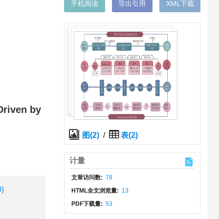
手机阅读
导出引用
XML下载
Driven by
图(2)
/
表(2)
计量
文章访问数:
78
0)
HTML全文浏览量:
13
PDF下载量:
53