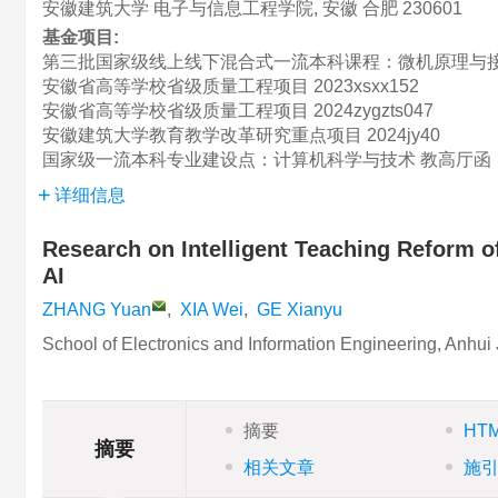
安徽建筑大学 电子与信息工程学院, 安徽 合肥 230601
基金项目:
第三批国家级线上线下混合式一流本科课程：微机原理与
安徽省高等学校省级质量工程项目
2023xsxx152
安徽省高等学校省级质量工程项目
2024zygzts047
安徽建筑大学教育教学改革研究重点项目
2024jy40
国家级一流本科专业建设点：计算机科学与技术
教高厅函〔
详细信息
Research on Intelligent Teaching Reform 
AI
ZHANG Yuan
,
XIA Wei
,
GE Xianyu
School of Electronics and Information Engineering, Anhui
摘要
HT
摘要
相关文章
施