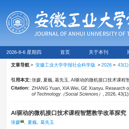
2026-8-6 星期四
首页
关于本刊
文章导航
>
安徽工业大学学报社会科学版
>
2026
>
43(1
引用本文:
张媛, 夏巍, 葛先玉. AI驱动的微机接口技术课程智慧教
Citation:
ZHANG Yuan, XIA Wei, GE Xianyu. Research on I
of Technology（Social Sciences）
, 2026, 43(1)
AI驱动的微机接口技术课程智慧教学改革探究
张媛
,
夏巍
,
葛先玉