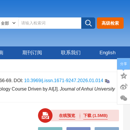
高级检索
南
期刊订阅
联系我们
English
分享
6-69.
DOI:
10.3969/j.issn.1671-9247.2026.01.014
logy Course Driven by AI[J].
Journal of Anhui University
在线预览
下载
(1.5MB)