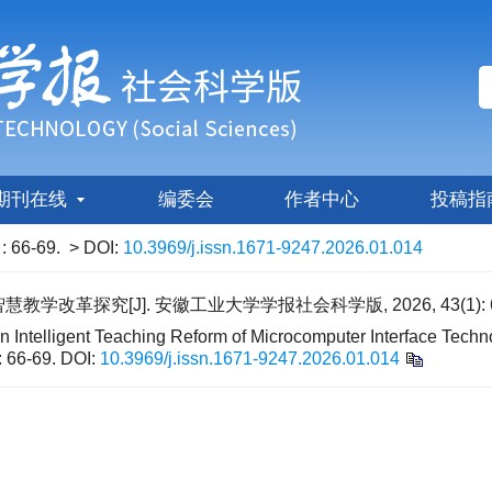
期刊在线
编委会
作者中心
投稿指
)
: 66-69.
> DOI:
10.3969/j.issn.1671-9247.2026.01.014
学改革探究[J]. 安徽工业大学学报社会科学版, 2026, 43(1): 6
ntelligent Teaching Reform of Microcomputer Interface Techno
: 66-69.
DOI:
10.3969/j.issn.1671-9247.2026.01.014