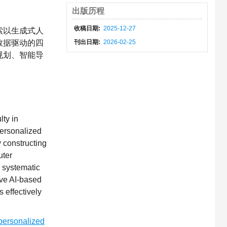
出版历程
收稿日期:
2025-12-27
索以生成式人
数据驱动的四
刊出日期:
2026-02-25
规划、智能导
lty in
personalized
y constructing
uter
a systematic
ive AI-based
 effectively
personalized